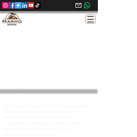
Demandez un Devis
Contactez l'équipe Marmo Design pour
obtenir un devis personnalisé, des
échantillons de produits et une
assistance technique dédiée afin de
concrétiser votre projet dans les
meilleures conditions.